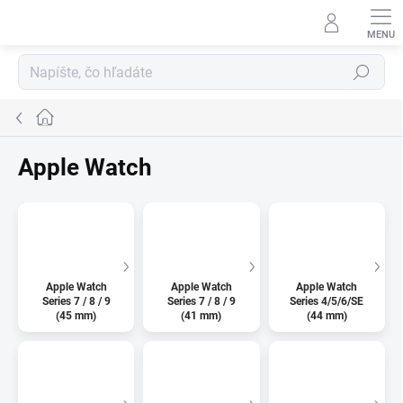
Prejsť
na
obsah
Hľadať
Domov
Apple Watch
Apple Watch
Apple Watch
Apple Watch
Series 7 / 8 / 9
Series 7 / 8 / 9
Series 4/5/6/SE
(45 mm)
(41 mm)
(44 mm)