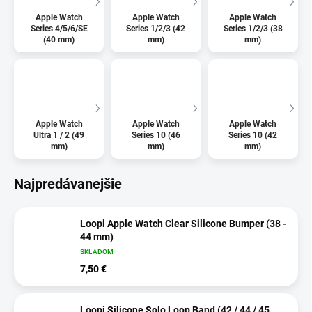
Apple Watch
Apple Watch
Apple Watch
Series 4/5/6/SE
Series 1/2/3 (42
Series 1/2/3 (38
(40 mm)
mm)
mm)
Apple Watch
Apple Watch
Apple Watch
Ultra 1 / 2 (49
Series 10 (46
Series 10 (42
mm)
mm)
mm)
Najpredávanejšie
Loopi Apple Watch Clear Silicone Bumper (38 -
44 mm)
SKLADOM
7,50 €
Loopi Silicone Solo Loop Band (42 / 44 / 45