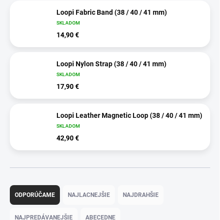
Loopi Fabric Band (38 / 40 / 41 mm)
SKLADOM
14,90 €
Loopi Nylon Strap (38 / 40 / 41 mm)
SKLADOM
17,90 €
Loopi Leather Magnetic Loop (38 / 40 / 41 mm)
SKLADOM
42,90 €
R
a
ODPORÚČAME
NAJLACNEJŠIE
NAJDRAHŠIE
d
e
NAJPREDÁVANEJŠIE
ABECEDNE