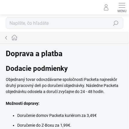
Prejsť
na
obsah
Hľadať
Domov
Doprava a platba
Dodacie podmienky
Objednaný tovar odovzdávame spoločnosti Packeta najneskôr
druhý pracovný deň po doručení objednávky. Následne Packeta
objednávku odosiela a doručí zvyčajne do 24 - 48 hodín.
Možnosti dopravy:
Doručenie domov Packeta kuriérom za 3,49€
Doručenie do Z-Boxu za 1,99€.