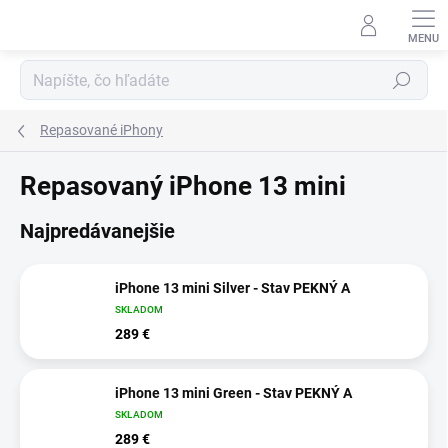
Prejsť
na
obsah
Hľadať
Repasované iPhony
Repasovaný iPhone 13 mini
Najpredávanejšie
iPhone 13 mini Silver - Stav PEKNÝ A
SKLADOM
289 €
iPhone 13 mini Green - Stav PEKNÝ A
SKLADOM
289 €