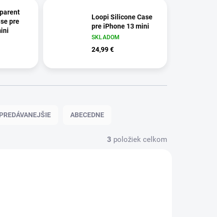
parent
Loopi Silicone Case
se pre
pre iPhone 13 mini
ini
SKLADOM
24,99 €
PREDÁVANEJŠIE
ABECEDNE
3
položiek celkom