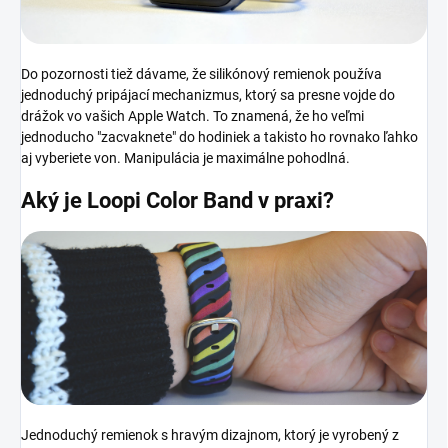
Do pozornosti tiež dávame, že silikónový remienok používa
jednoduchý pripájací mechanizmus, ktorý sa presne vojde do
drážok vo vašich Apple Watch. To znamená, že ho veľmi
jednoducho "zacvaknete" do hodiniek a takisto ho rovnako ľahko
aj vyberiete von. Manipulácia je maximálne pohodlná.
Aký je Loopi Color Band v praxi?
Jednoduchý remienok s hravým dizajnom, ktorý je vyrobený z