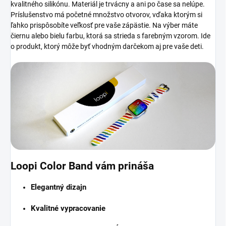
kvalitného silikónu. Materiál je trvácny a ani po čase sa nelúpe.
Príslušenstvo má početné množstvo otvorov, vďaka ktorým si
ľahko prispôsobíte veľkosť pre vaše zápästie. Na výber máte
čiernu alebo bielu farbu, ktorá sa strieda s farebným vzorom. Ide
o produkt, ktorý môže byť vhodným darčekom aj pre vaše deti.
Loopi Color Band vám prináša
Elegantný dizajn
Kvalitné vypracovanie