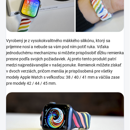
Vyrobený je z vysokokvalitného mäkkého silikónu, ktorý sa
príjemne nosí a nebude sa vám pod ním potiť ruka. Vďaka
jednoduchému mechanizmu si môžete prispôsobiť dĺžku remienka
presne podľa svojich požiadaviek. Aj preto tento produkt patrí
medzi najpredávanejšie v našej ponuke. Remienok môžete získať
v dvoch verziách, pričom menšia je prispôsobená pre všetky
modely Apple Watch s veľkosťou: 38 / 40 / 41 mm a väčšia zase
pre modely 42 / 44 / 45 mm.