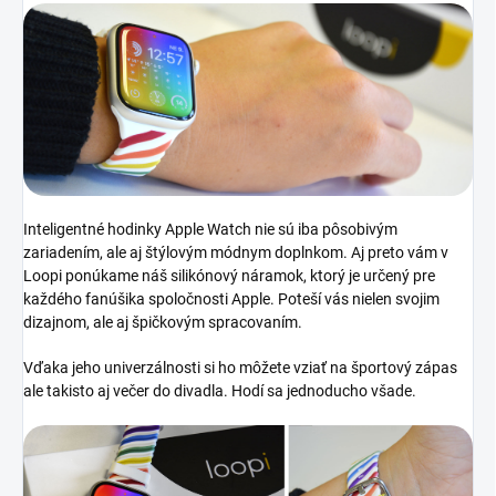
Inteligentné hodinky Apple Watch nie sú iba pôsobivým
zariadením, ale aj štýlovým módnym doplnkom. Aj preto vám v
Loopi ponúkame náš silikónový náramok, ktorý je určený pre
každého fanúšika spoločnosti Apple. Poteší vás nielen svojim
dizajnom, ale aj špičkovým spracovaním.
Vďaka jeho univerzálnosti si ho môžete vziať na športový zápas
ale takisto aj večer do divadla. Hodí sa jednoducho všade.