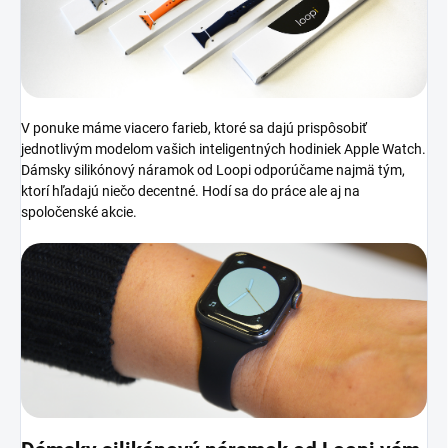
V ponuke máme viacero farieb, ktoré sa dajú prispôsobiť
jednotlivým modelom vašich inteligentných hodiniek Apple Watch.
Dámsky silikónový náramok od Loopi odporúčame najmä tým,
ktorí hľadajú niečo decentné. Hodí sa do práce ale aj na
spoločenské akcie.