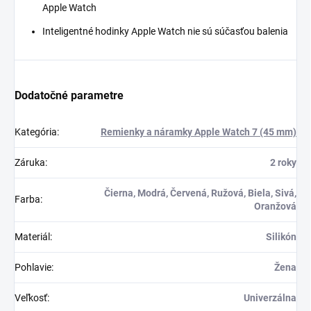
Apple Watch
Inteligentné hodinky Apple Watch nie sú súčasťou balenia
Dodatočné parametre
Kategória
:
Remienky a náramky Apple Watch 7 (45 mm)
Záruka
:
2 roky
Čierna, Modrá, Červená, Ružová, Biela, Sivá,
Farba
:
Oranžová
Materiál
:
Silikón
Pohlavie
:
Žena
Veľkosť
:
Univerzálna