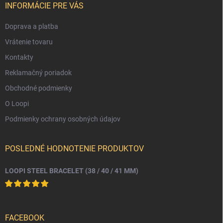
i
INFORMÁCIE PRE VÁS
e
Doprava a platba
Vrátenie tovaru
Kontakty
Reklamačný poriadok
Obchodné podmienky
O Loopi
Podmienky ochrany osobných údajov
POSLEDNÉ HODNOTENIE PRODUKTOV
LOOPI STEEL BRACELET (38 / 40 / 41 MM)
FACEBOOK