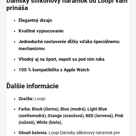
Dámsky silikónový náramok od Loopi vám
prináša
Elegantný dizajn
Kvalitné vypracovanie
Jednoduché nastavenie dĺžky vďaka špeciálnemu
mechanizmu
Vhodný aj na šport, nepotí sa pod ním ruka
100 % kompatibilita s Apple Watch
Ďalšie informácie
Značka:
Loopi
Farba:
Black (čierna), Blue (modrá), Light Blue
(svetlomodrá), Orange (oranžová), RED (červená), Pink
(ružová), White (biela),
Obsah balenia:
Loopi Dámsky silikónový náramok pre