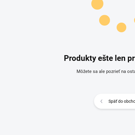
Produkty ešte len p
Môžete sa ale pozrieť na ost
Späť do obch