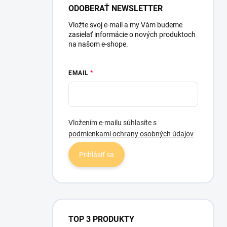
l
ODOBERAŤ NEWSLETTER
Vložte svoj e-mail a my Vám budeme
zasielať informácie o nových produktoch
na našom e-shope.
EMAIL
Vložením e-mailu súhlasíte s
podmienkami ochrany osobných údajov
Prihlásiť sa
TOP 3 PRODUKTY