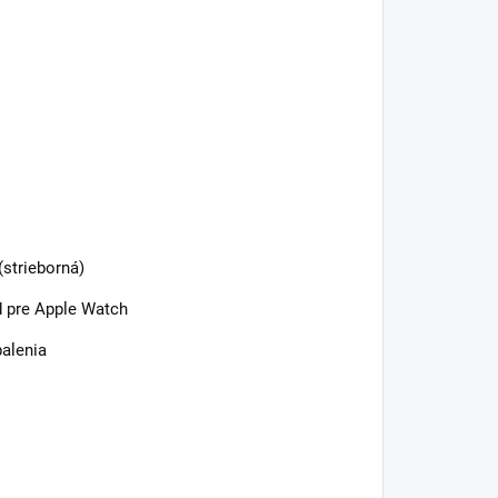
 (strieborná)
d pre Apple Watch
balenia