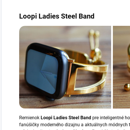
Loopi Ladies Steel Band
Remienok
Loopi Ladies Steel Band
pre inteligentné h
fanúšičky moderného dizajnu a aktuálnych módnych tr