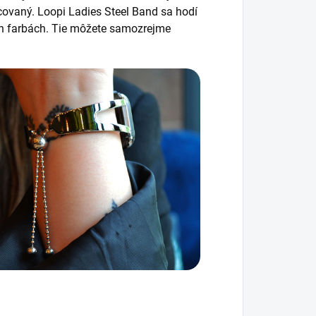
acovaný.
Loopi Ladies Steel Band sa hodí
ch farbách. Tie môžete samozrejme