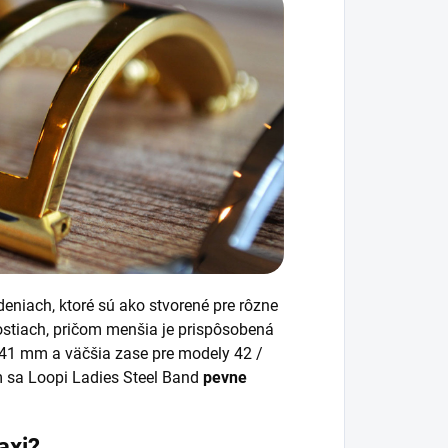
deniach, ktoré sú ako stvorené pre rôzne
ostiach, pričom menšia je prispôsobená
 41 mm a väčšia zase pre modely 42 /
 sa Loopi Ladies Steel Band
pevne
raxi?