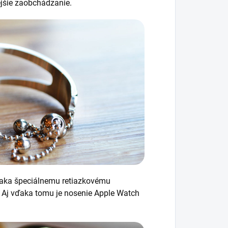
ejšie zaobchádzanie.
ďaka špeciálnemu retiazkovému
 Aj vďaka tomu je nosenie Apple Watch