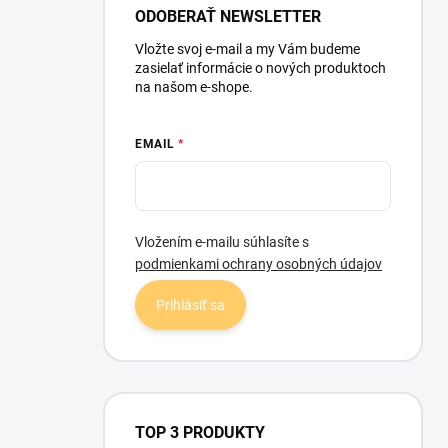
l
ODOBERAŤ NEWSLETTER
Vložte svoj e-mail a my Vám budeme
zasielať informácie o nových produktoch
na našom e-shope.
EMAIL
Vložením e-mailu súhlasíte s
podmienkami ochrany osobných údajov
Prihlásiť sa
TOP 3 PRODUKTY