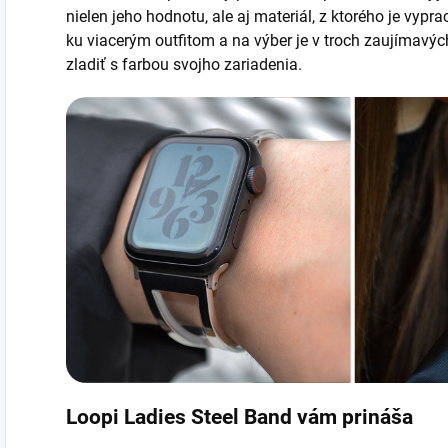
nielen jeho hodnotu, ale aj materiál, z ktorého je vypr
ku viacerým outfitom a na výber je v troch zaujímavý
zladiť s farbou svojho zariadenia.
Loopi Ladies Steel Band vám prináša