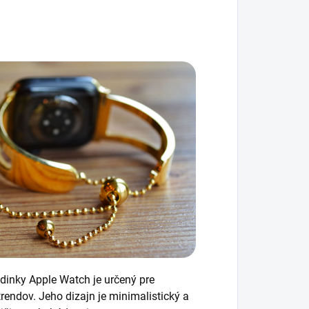
odinky Apple Watch je určený pre
endov. Jeho dizajn je minimalistický a