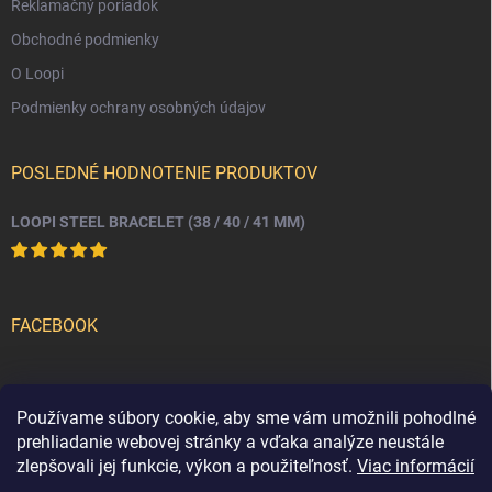
Reklamačný poriadok
Obchodné podmienky
O Loopi
Podmienky ochrany osobných údajov
POSLEDNÉ HODNOTENIE PRODUKTOV
LOOPI STEEL BRACELET (38 / 40 / 41 MM)
FACEBOOK
PRIJÍMAME ONLINE PLATBY
Používame súbory cookie, aby sme vám umožnili pohodlné
prehliadanie webovej stránky a vďaka analýze neustále
zlepšovali jej funkcie, výkon a použiteľnosť.
Viac informácií