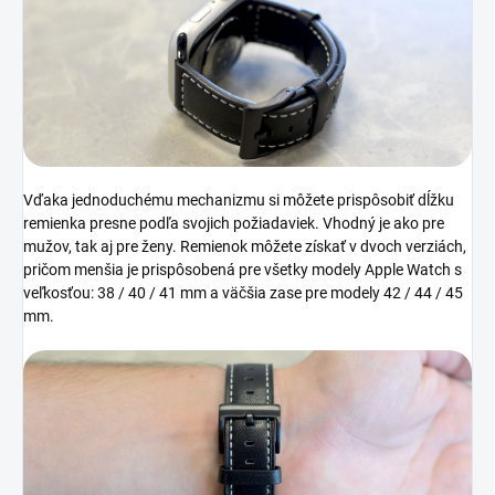
Vďaka jednoduchému mechanizmu si môžete prispôsobiť dĺžku
remienka presne podľa svojich požiadaviek. Vhodný je ako pre
mužov, tak aj pre ženy.
Remienok môžete získať v dvoch verziách,
pričom menšia je prispôsobená pre všetky modely Apple Watch s
veľkosťou: 38 / 40 / 41 mm a väčšia zase pre modely 42 / 44 / 45
mm.