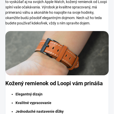
to vyskúšať aj na svojich Apple Watch, kožený remienok od Loopi
splní vaše očakávania. Výrobok je kvalitne spracovaný, má
primeranú váhu a akonáhle ho napojíte na svoje hodinky,
okamžite budú pôsobiť elegantným dojmom. Nech už ho teda
budete používať kdekoľvek, vždy s ním spravíte dojem.
Kožený remienok od Loopi vám prináša
Elegantný dizajn
Kvalitné vypracovanie
Jednoduché nastavenie dĺžky