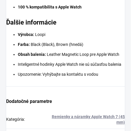
100 % kompatibilita s Apple Watch
Ďalšie informácie
Výrobca:
Loopi
Farba:
Black (Black), Brown (hnedá)
Obsah balenia:
Leather Magnetic Loop pre Apple Watch
Inteligentné hodinky Apple Watch nie sú súčasťou balenia
Upozornenie: Vyhýbajte sa kontaktu s vodou
Dodatočné parametre
Remienky a náramky Apple Watch 7 (45
Kategória
:
mm)