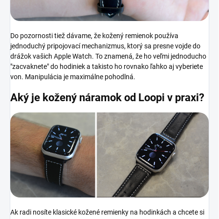
Do pozornosti tiež dávame, že kožený remienok používa
jednoduchý pripojovací mechanizmus, ktorý sa presne vojde do
drážok vašich Apple Watch. To znamená, že ho veľmi jednoducho
"zacvaknete" do hodiniek a takisto ho rovnako ľahko aj vyberiete
von. Manipulácia je maximálne pohodlná.
Aký je kožený náramok od Loopi v praxi?
Ak radi nosíte klasické kožené remienky na hodinkách a chcete si