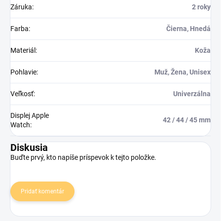
Záruka
:
2 roky
Farba
:
Čierna, Hnedá
Materiál
:
Koža
Pohlavie
:
Muž, Žena, Unisex
Veľkosť
:
Univerzálna
Displej Apple
42 / 44 / 45 mm
Watch
:
Diskusia
Buďte prvý, kto napíše príspevok k tejto položke.
Pridať komentár