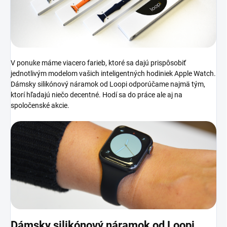
V ponuke máme viacero farieb, ktoré sa dajú prispôsobiť
jednotlivým modelom vašich inteligentných hodiniek Apple Watch.
Dámsky silikónový náramok od Loopi odporúčame najmä tým,
ktorí hľadajú niečo decentné. Hodí sa do práce ale aj na
spoločenské akcie.
Dámsky silikónový náramok od Loopi