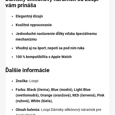
vám prináša
Elegantný dizajn
Kvalitné vypracovanie
Jednoduché nastavenie dĺžky vďaka špeciálnemu
mechanizmu
Vhodný aj na šport, nepotí sa pod ním ruka
100 % kompatibilita s Apple Watch
Ďalšie informácie
Značka:
Loopi
Farba:
Black (čierna), Blue (modrá), Light Blue
(svetlomodrá), Orange (oranžová), RED (červená), Pink
(ružová), White (biela),
Obsah balenia:
Loopi Dámsky silikónový náramok pre