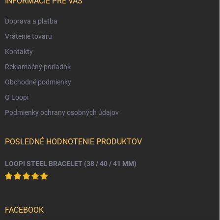
i
INFORMÁCIE PRE VÁS
e
Doprava a platba
Vrátenie tovaru
Kontakty
Reklamačný poriadok
Obchodné podmienky
O Loopi
Podmienky ochrany osobných údajov
POSLEDNÉ HODNOTENIE PRODUKTOV
LOOPI STEEL BRACELET (38 / 40 / 41 MM)
FACEBOOK