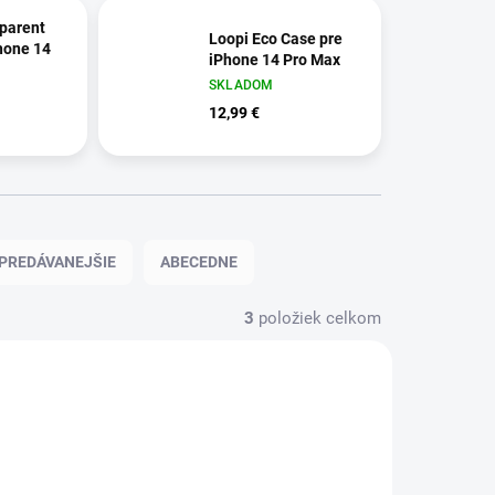
parent
Loopi Eco Case pre
hone 14
iPhone 14 Pro Max
SKLADOM
12,99 €
PREDÁVANEJŠIE
ABECEDNE
3
položiek celkom
NOVINKA