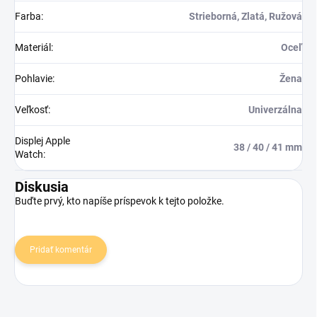
Farba
:
Strieborná, Zlatá, Ružová
Materiál
:
Oceľ
Pohlavie
:
Žena
Veľkosť
:
Univerzálna
Displej Apple
38 / 40 / 41 mm
Watch
:
Diskusia
Buďte prvý, kto napíše príspevok k tejto položke.
Pridať komentár