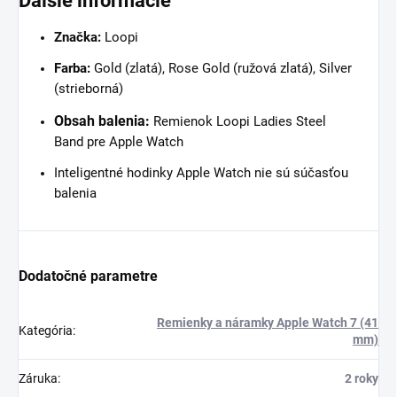
Ďalšie informácie
Značka:
Loopi
Farba:
Gold (zlatá), Rose Gold (ružová zlatá), Silver
(strieborná)
Obsah balenia:
Remienok Loopi Ladies Steel
Band pre Apple Watch
Inteligentné hodinky Apple Watch nie sú súčasťou
balenia
Dodatočné parametre
Remienky a náramky Apple Watch 7 (41
Kategória
:
mm)
Záruka
:
2 roky