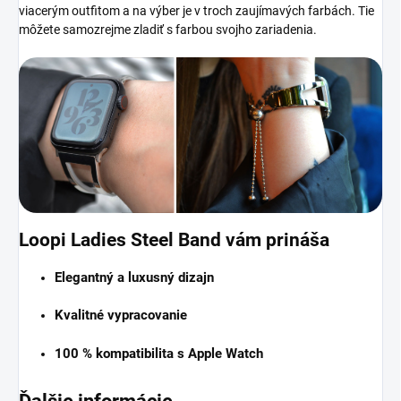
viacerým outfitom a na výber je v troch zaujímavých farbách. Tie
môžete samozrejme zladiť s farbou svojho zariadenia.
Loopi Ladies Steel Band vám prináša
Elegantný a luxusný dizajn
Kvalitné vypracovanie
100 % kompatibilita s Apple Watch