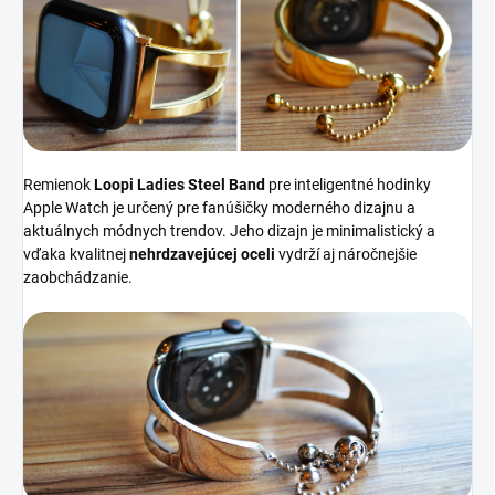
Remienok
Loopi Ladies Steel Band
pre inteligentné hodinky
Apple Watch je určený pre fanúšičky moderného dizajnu a
aktuálnych módnych trendov. Jeho dizajn je minimalistický a
vďaka kvalitnej
nehrdzavejúcej oceli
vydrží aj náročnejšie
zaobchádzanie.