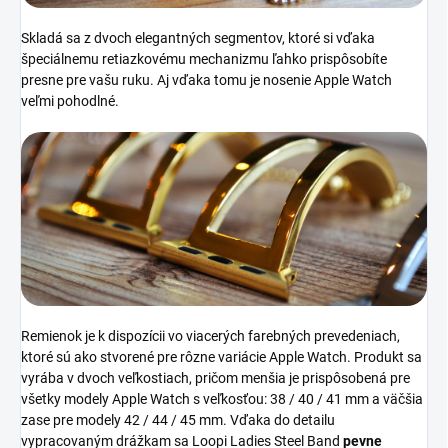
Skladá sa z dvoch elegantných segmentov, ktoré si vďaka
špeciálnemu retiazkovému mechanizmu ľahko prispôsobíte
presne pre vašu ruku. Aj vďaka tomu je nosenie Apple Watch
veľmi pohodlné.
Remienok je k dispozícii vo viacerých farebných prevedeniach,
ktoré sú ako stvorené pre rôzne variácie Apple Watch. Produkt sa
vyrába v dvoch veľkostiach, pričom menšia je prispôsobená pre
všetky modely Apple Watch s veľkosťou: 38 / 40 / 41 mm a väčšia
zase pre modely 42 / 44 / 45 mm. Vďaka do detailu
vypracovaným drážkam sa Loopi Ladies Steel Band
pevne