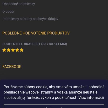
Obchodné podmienky
O Loopi
Podmienky ochrany osobných údajov
POSLEDNÉ HODNOTENIE PRODUKTOV
LOOPI STEEL BRACELET (38 / 40 / 41 MM)
FACEBOOK
PRIJÍMAME ONLINE PLATBY
Používame súbory cookie, aby sme vám umožnili pohodlné
prehliadanie webovej stránky a vďaka analýze neustále
zlepšovali jej funkcie, výkon a použiteľnosť.
Viac informácií