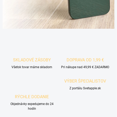
SKLADOVÉ ZÁSOBY
DOPRAVA OD 1,99 €
Všetok tovar máme skladom
Pri nákupe nad 49,99 € ZADARMO
VÝBER ŠPECIALISTOV
Z portálu Svetapple.sk
RÝCHLE DODANIE
Objednávky expedujeme do 24
hodín