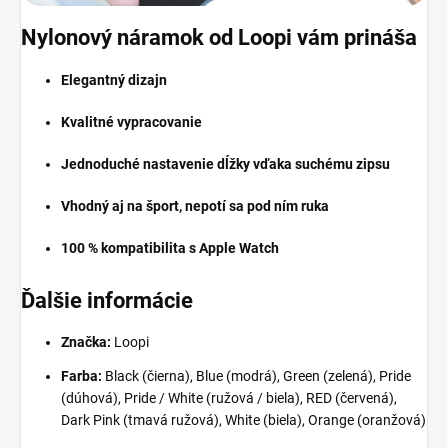
Nylonový náramok od Loopi vám prináša
Elegantný dizajn
Kvalitné vypracovanie
Jednoduché nastavenie dĺžky vďaka suchému zipsu
Vhodný aj na šport, nepotí sa pod ním ruka
100 % kompatibilita s Apple Watch
Ďalšie informácie
Značka:
Loopi
Farba:
Black (čierna), Blue (modrá), Green (zelená), Pride
(dúhová), Pride / White (ružová / biela), RED (červená),
Dark Pink (tmavá ružová), White (biela), Orange (oranžová)