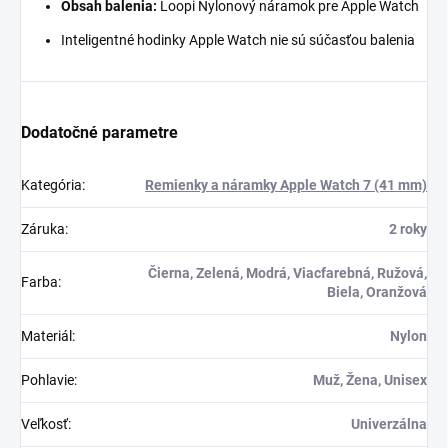
Obsah balenia:
Loopi Nylonový náramok
pre Apple Watch
Inteligentné hodinky Apple Watch nie sú súčasťou balenia
Dodatočné parametre
Kategória
:
Remienky a náramky Apple Watch 7 (41 mm)
Záruka
:
2 roky
Čierna, Zelená, Modrá, Viacfarebná, Ružová,
Farba
:
Biela, Oranžová
Materiál
:
Nylon
Pohlavie
:
Muž, Žena, Unisex
Veľkosť
:
Univerzálna