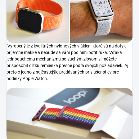
Vyrobený je z kvalitných nylonových vlákien, ktoré sú na dotyk
príjemne mäkké a nebude sa vám pod nimi potiť ruka. Vďaka
jednoduchému mechanizmu so suchým zipsom si môžete
prispôsobiť dĺžku remienka presne podľa svojich požiadaviek. Aj
preto o jedno z najčastejšie predávaných príslušenstiev pre
hodinky Apple Watch.