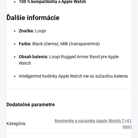
100 % kompatibilita s Apple Watch
Ďalšie informácie
Značka:
Loopi
Farba:
Black (čierna), Milk (transparentná)
Obsah balenia:
Loopi Rugged Armor Band
pre Apple
Watch
Inteligentné hodinky Apple Watch nie sú súčasťou balenia
Dodatočné parametre
Remienky a náramky Apple Watch 7 (41
Kategória
:
mm)