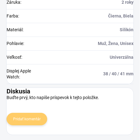
Záruka
:
2 roky
Farba
:
Čierna, Biela
Materiál
:
Silikón
Pohlavie
:
Muž, Žena, Unisex
Veľkosť
:
Univerzálna
Displej Apple
38 / 40 / 41 mm
Watch
:
Diskusia
Buďte prvý, kto napíše príspevok k tejto položke.
Pridať komentár