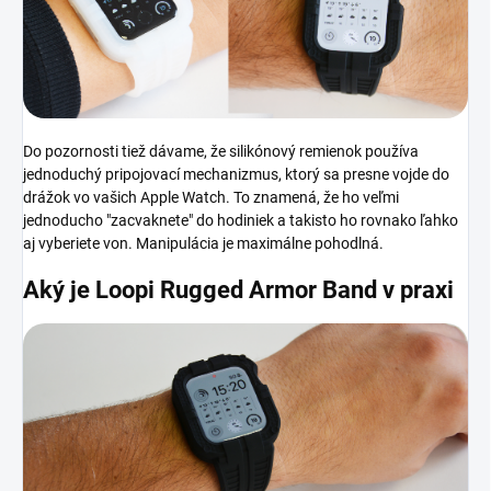
Do pozornosti tiež dávame, že silikónový remienok používa
jednoduchý pripojovací mechanizmus, ktorý sa presne vojde do
drážok vo vašich Apple Watch. To znamená, že ho veľmi
jednoducho "zacvaknete" do hodiniek a takisto ho rovnako ľahko
aj vyberiete von. Manipulácia je maximálne pohodlná.
Aký je Loopi Rugged Armor Band v praxi