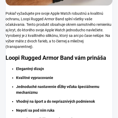
Pokiaľ vyžadujete pre svoje Apple Watch robustnú a kvalitnú
ochranu,
Loopi Rugged Armor Band splní všetky vaše
očakávania. Tento produkt obsahuje okrem samotného remienku
aj kryt, do ktorého svoje Apple Watch jednoducho navlečiete.
Vyrobený je z kvalitného silikónu, ktorý sa ani po čase nelúpe. Na
výber máte z dvoch farieb, a to čiernej a mliečnej
(transparentnej).
Loopi Rugged Armor Band vám prináša
Elegantný dizajn
Kvalitné vypracovanie
Jednoduché nastavenie dĺžky vďaka špeciálnemu
mechanizmu
Vhodný na šport a do nepriaznivých podmienok
Nepotí sa pod ním ruka