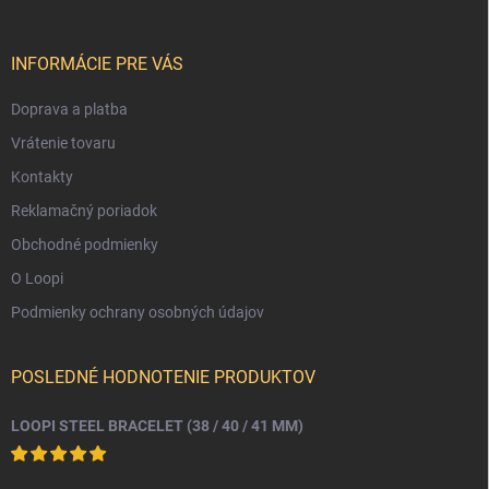
ä
t
i
INFORMÁCIE PRE VÁS
e
Doprava a platba
Vrátenie tovaru
Kontakty
Reklamačný poriadok
Obchodné podmienky
O Loopi
Podmienky ochrany osobných údajov
POSLEDNÉ HODNOTENIE PRODUKTOV
LOOPI STEEL BRACELET (38 / 40 / 41 MM)