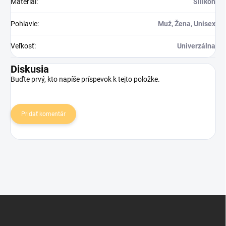
Materiál
:
Silikón
Pohlavie
:
Muž, Žena, Unisex
Veľkosť
:
Univerzálna
Diskusia
Buďte prvý, kto napíše príspevok k tejto položke.
Pridať komentár
Z
á
p