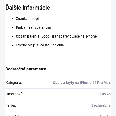
Ďalšie informácie
Značka:
Loopi
Farba:
Transparentná
Obsah balenia:
Loopi Transparent Case na iPhone
iPhone nie je súčasťou balenia
Dodatočné parametre
Kategória
:
Obaly a kryty na iPhone 14 Pro Max
Hmotnosť
:
0.05 kg
Farba
:
Bezfarebná