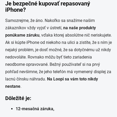
Je bezpečné kupovať repasovaný
iPhone?
Samozrejme, že áno. Nakoľko sa snažíme našim
zákazníkov vždy vyjsť v ústretí,
na naše produkty
ponúkame záruku
, vďaka ktorej absolútne nič neriskujete.
Ak si kúpte iPhone od niekoho na ulici a zistíte, že s ním je
nejaký problém, je dosť možné, že sa dotyčnému už nikdy
nedovoláte. Rovnako môžu byť tieto zariadenia
neodborne opravované. Bežný používateľ si na prvý
pohľad nevšimne, že jeho telefón má vymenený displej za
lacnú čínsku náhradu.
Na Loopi sa vám toto nikdy
nestane
.
Dôležité je:
12-mesačná záruka,