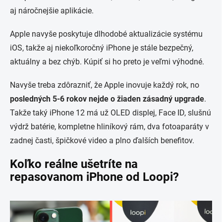
aj náročnejšie aplikácie.
Apple navyše poskytuje dlhodobé aktualizácie systému
iOS, takže aj niekoľkoročný iPhone je stále bezpečný,
aktuálny a bez chýb. Kúpiť si ho preto je veľmi výhodné.
Navyše treba zdôrazniť, že Apple inovuje každý rok, no
posledných 5-6 rokov nejde o žiaden zásadný upgrade
.
Takže taký iPhone 12 má už OLED displej, Face ID, slušnú
výdrž batérie, kompletne hliníkový rám, dva fotoaparáty v
zadnej časti, špičkové video a plno ďalších benefitov.
Koľko reálne ušetríte na
repasovanom iPhone od Loopi?