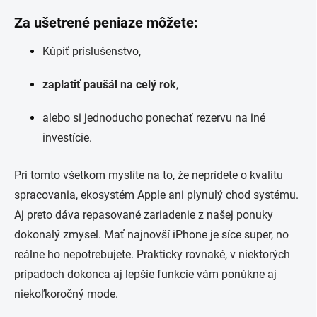
Za ušetrené peniaze môžete:
Kúpiť príslušenstvo,
zaplatiť paušál na celý rok
,
alebo si jednoducho ponechať rezervu na iné
investície.
Pri tomto všetkom myslíte na to, že
neprídete o kvalitu
spracovania, ekosystém Apple ani plynulý chod systému.
Aj preto dáva repasované zariadenie z našej ponuky
dokonalý zmysel. Mať najnovší iPhone je síce super, no
reálne ho nepotrebujete. Prakticky rovnaké, v niektorých
prípadoch dokonca aj lepšie funkcie vám ponúkne aj
niekoľkoročný mode.