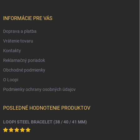
ä
t
i
INFORMÁCIE PRE VÁS
e
Doprava a platba
Vrátenie tovaru
Kontakty
Reklamačný poriadok
Obchodné podmienky
O Loopi
Podmienky ochrany osobných údajov
POSLEDNÉ HODNOTENIE PRODUKTOV
LOOPI STEEL BRACELET (38 / 40 / 41 MM)