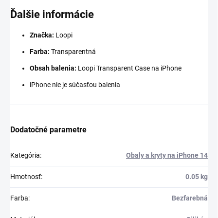
Ďalšie informácie
Značka:
Loopi
Farba:
Transparentná
Obsah balenia:
Loopi Transparent Case na iPhone
iPhone nie je súčasťou balenia
Dodatočné parametre
Kategória
:
Obaly a kryty na iPhone 14
Hmotnosť
:
0.05 kg
Farba
:
Bezfarebná