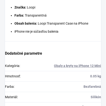
Značka:
Loopi
Farba:
Transparentná
Obsah balenia:
Loopi Transparent Case na iPhone
iPhone nie je súčasťou balenia
Dodatočné parametre
Kategória
:
Obaly a kryty na iPhone 12 Mini
Hmotnosť
:
0.05 kg
Farba
:
Bezfarebná
Materiál
:
Silikón