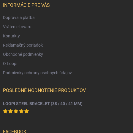
i
INFORMÁCIE PRE VÁS
e
Doprava a platba
Vrátenie tovaru
Kontakty
Reklamačný poriadok
Obchodné podmienky
O Loopi
Podmienky ochrany osobných údajov
POSLEDNÉ HODNOTENIE PRODUKTOV
LOOPI STEEL BRACELET (38 / 40 / 41 MM)
FACEBOOK