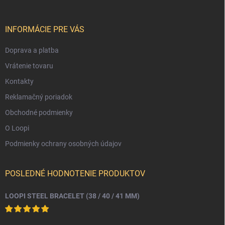
ä
t
i
INFORMÁCIE PRE VÁS
e
Doprava a platba
Vrátenie tovaru
Kontakty
Reklamačný poriadok
Obchodné podmienky
O Loopi
Podmienky ochrany osobných údajov
POSLEDNÉ HODNOTENIE PRODUKTOV
LOOPI STEEL BRACELET (38 / 40 / 41 MM)