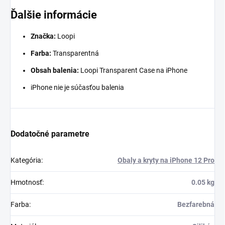
Ďalšie informácie
Značka:
Loopi
Farba:
Transparentná
Obsah balenia:
Loopi Transparent Case na iPhone
iPhone nie je súčasťou balenia
Dodatočné parametre
Kategória
:
Obaly a kryty na iPhone 12 Pro
Hmotnosť
:
0.05 kg
Farba
:
Bezfarebná