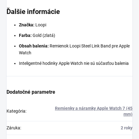
Ďalšie informácie
Značka:
Loopi
Farba:
Gold (zlatá)
Obsah balenia:
Remienok Loopi Steel Link Band pre Apple
Watch
Inteligentné hodinky Apple Watch nie sú súčasťou balenia
Dodatočné parametre
Remienky a náramky Apple Watch 7 (45
Kategória
:
mm)
Záruka
:
2 roky