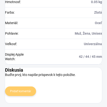
Hmotnosť
:
0.05 kg
Farba
:
Zlatá
Materiál
:
Oceľ
Pohlavie
:
Muž, Žena, Unisex
Veľkosť
:
Univerzálna
Displej Apple
42 / 44 / 45 mm
Watch
:
Diskusia
Buďte prvý, kto napíše príspevok k tejto položke.
Pridať komentár