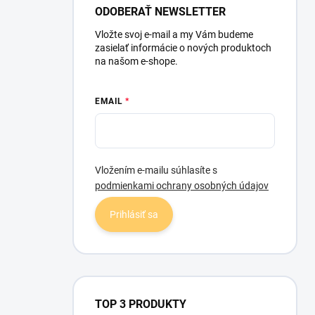
l
ODOBERAŤ NEWSLETTER
Vložte svoj e-mail a my Vám budeme
zasielať informácie o nových produktoch
na našom e-shope.
EMAIL
Vložením e-mailu súhlasíte s
podmienkami ochrany osobných údajov
Prihlásiť sa
TOP 3 PRODUKTY