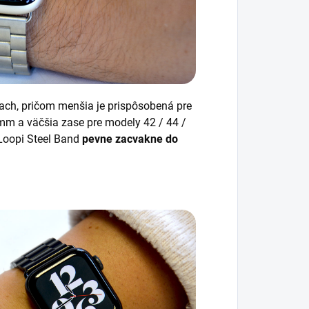
ach, pričom menšia je prispôsobená pre
mm a väčšia zase pre modely 42 / 44 /
Loopi Steel Band
pevne zacvakne do