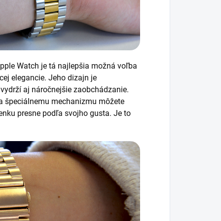
Apple Watch je tá najlepšia možná voľba
ej elegancie. Jeho dizajn je
vydrží aj náročnejšie zaobchádzanie.
aka špeciálnemu mechanizmu môžete
ienku presne podľa svojho gusta. Je to