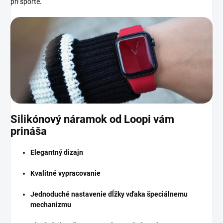
pri športe.
Silikónový náramok od Loopi vám
prináša
Elegantný dizajn
Kvalitné vypracovanie
Jednoduché nastavenie dĺžky vďaka špeciálnemu
mechanizmu