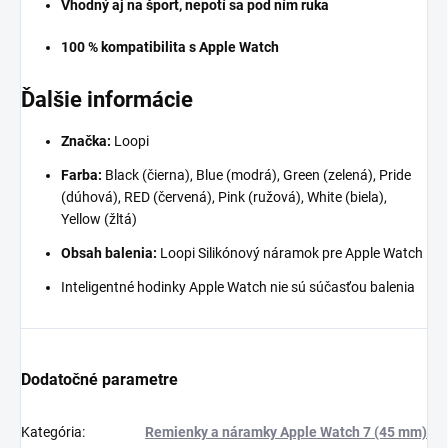
Vhodný aj na šport, nepotí sa pod ním ruka
100 % kompatibilita s Apple Watch
Ďalšie informácie
Značka:
Loopi
Farba:
Black (čierna), Blue (modrá), Green (zelená), Pride
(dúhová), RED (červená), Pink (ružová), White (biela),
Yellow (žltá)
Obsah balenia:
Loopi Silikónový náramok
pre Apple Watch
Inteligentné hodinky Apple Watch nie sú súčasťou balenia
Dodatočné parametre
Kategória
:
Remienky a náramky Apple Watch 7 (45 mm)