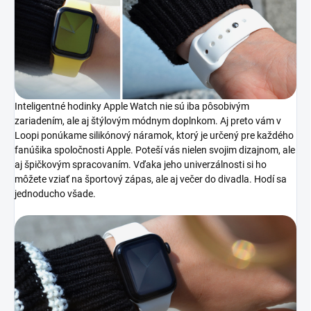
Inteligentné hodinky Apple Watch nie sú iba pôsobivým
zariadením, ale aj štýlovým módnym doplnkom. Aj preto vám v
Loopi ponúkame silikónový náramok, ktorý je určený pre každého
fanúšika spoločnosti Apple. Poteší vás nielen svojim dizajnom, ale
aj špičkovým spracovaním. Vďaka jeho univerzálnosti si ho
môžete vziať na športový zápas, ale aj večer do divadla. Hodí sa
jednoducho všade.