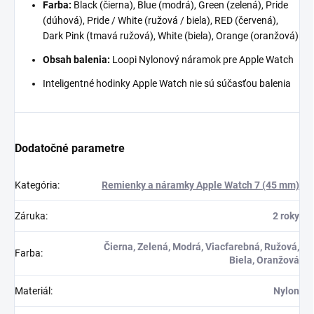
Farba:
Black (čierna), Blue (modrá), Green (zelená), Pride
(dúhová), Pride / White (ružová / biela), RED (červená),
Dark Pink (tmavá ružová), White (biela), Orange (oranžová)
Obsah balenia:
Loopi Nylonový náramok
pre Apple Watch
Inteligentné hodinky Apple Watch nie sú súčasťou balenia
Dodatočné parametre
Kategória
:
Remienky a náramky Apple Watch 7 (45 mm)
Záruka
:
2 roky
Čierna, Zelená, Modrá, Viacfarebná, Ružová,
Farba
:
Biela, Oranžová
Materiál
:
Nylon