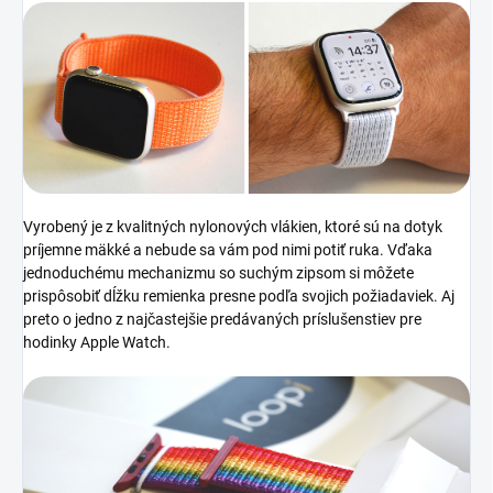
Vyrobený je z kvalitných nylonových vlákien, ktoré sú na dotyk
príjemne mäkké a nebude sa vám pod nimi potiť ruka. Vďaka
jednoduchému mechanizmu so suchým zipsom si môžete
prispôsobiť dĺžku remienka presne podľa svojich požiadaviek. Aj
preto o jedno z najčastejšie predávaných príslušenstiev pre
hodinky Apple Watch.