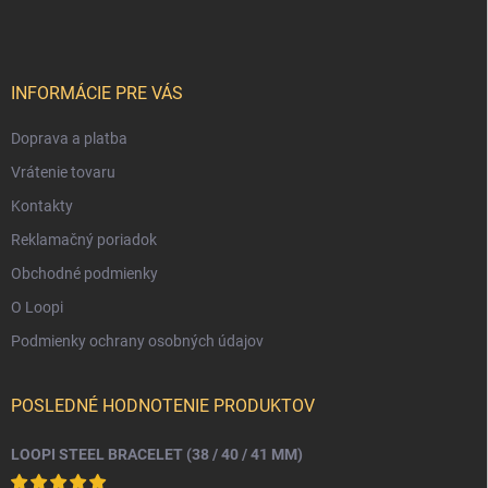
p
ä
t
i
INFORMÁCIE PRE VÁS
e
Doprava a platba
Vrátenie tovaru
Kontakty
Reklamačný poriadok
Obchodné podmienky
O Loopi
Podmienky ochrany osobných údajov
POSLEDNÉ HODNOTENIE PRODUKTOV
LOOPI STEEL BRACELET (38 / 40 / 41 MM)