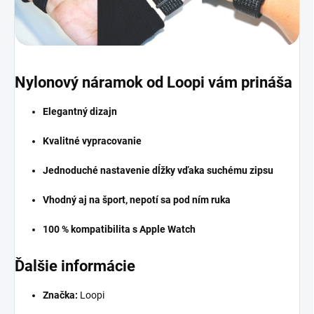
Nylonový náramok od Loopi vám prináša
Elegantný dizajn
Kvalitné vypracovanie
Jednoduché nastavenie dĺžky vďaka suchému zipsu
Vhodný aj na šport, nepotí sa pod ním ruka
100 % kompatibilita s Apple Watch
Ďalšie informácie
Značka:
Loopi