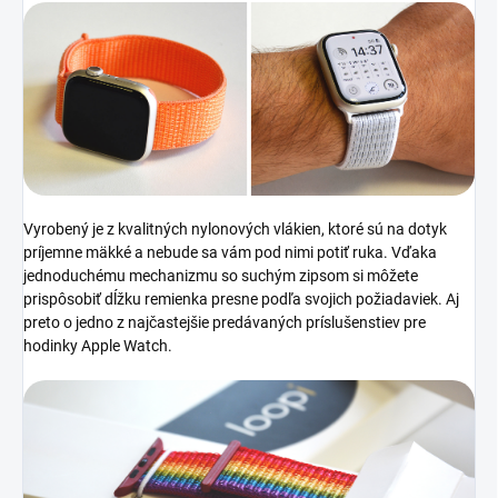
Vyrobený je z kvalitných nylonových vlákien, ktoré sú na dotyk
príjemne mäkké a nebude sa vám pod nimi potiť ruka. Vďaka
jednoduchému mechanizmu so suchým zipsom si môžete
prispôsobiť dĺžku remienka presne podľa svojich požiadaviek. Aj
preto o jedno z najčastejšie predávaných príslušenstiev pre
hodinky Apple Watch.