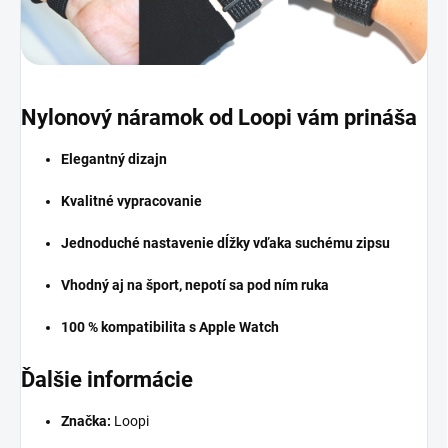
Nylonový náramok od Loopi vám prináša
Elegantný dizajn
Kvalitné vypracovanie
Jednoduché nastavenie dĺžky vďaka suchému zipsu
Vhodný aj na šport, nepotí sa pod ním ruka
100 % kompatibilita s Apple Watch
Ďalšie informácie
Značka:
Loopi