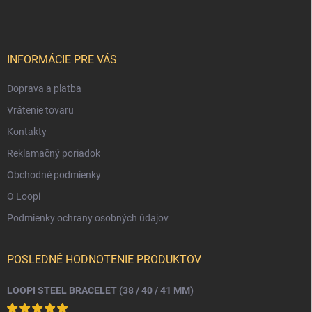
p
ä
t
i
INFORMÁCIE PRE VÁS
e
Doprava a platba
Vrátenie tovaru
Kontakty
Reklamačný poriadok
Obchodné podmienky
O Loopi
Podmienky ochrany osobných údajov
POSLEDNÉ HODNOTENIE PRODUKTOV
LOOPI STEEL BRACELET (38 / 40 / 41 MM)