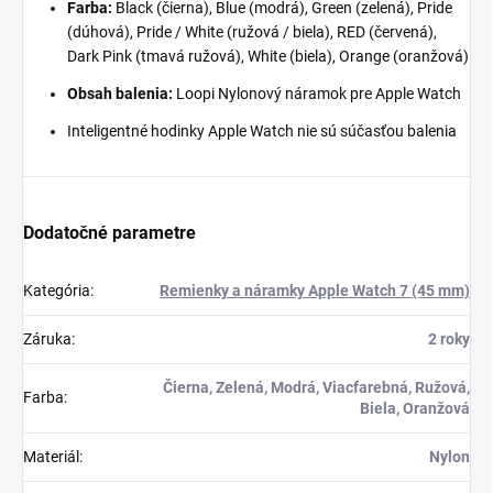
Farba:
Black (čierna), Blue (modrá), Green (zelená), Pride
(dúhová), Pride / White (ružová / biela), RED (červená),
Dark Pink (tmavá ružová), White (biela), Orange (oranžová)
Obsah balenia:
Loopi Nylonový náramok
pre Apple Watch
Inteligentné hodinky Apple Watch nie sú súčasťou balenia
Dodatočné parametre
Kategória
:
Remienky a náramky Apple Watch 7 (45 mm)
Záruka
:
2 roky
Čierna, Zelená, Modrá, Viacfarebná, Ružová,
Farba
:
Biela, Oranžová
Materiál
:
Nylon