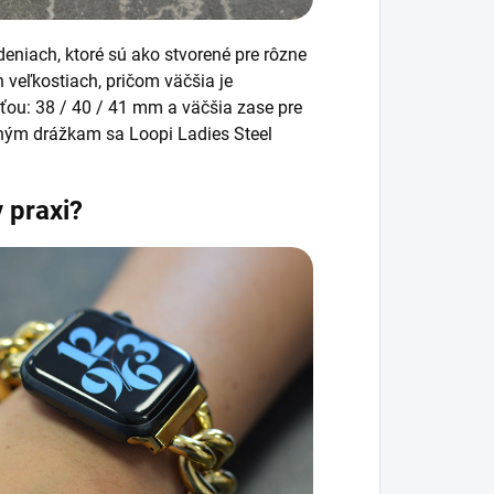
deniach, ktoré sú ako stvorené pre rôzne
 veľkostiach, pričom väčšia je
ťou: 38 / 40 / 41 mm a väčšia zase pre
ným drážkam sa Loopi Ladies Steel
v praxi?