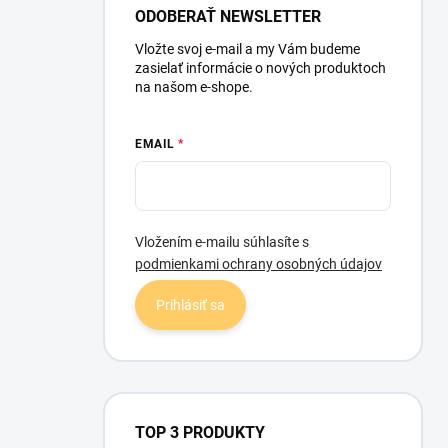
l
ODOBERAŤ NEWSLETTER
Vložte svoj e-mail a my Vám budeme
zasielať informácie o nových produktoch
na našom e-shope.
EMAIL
Vložením e-mailu súhlasíte s
podmienkami ochrany osobných údajov
Prihlásiť sa
TOP 3 PRODUKTY