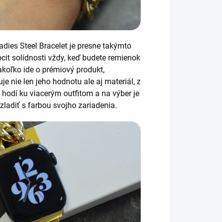
adies Steel Bracelet je presne takýmto
cit solídnosti vždy, keď budete remienok
akoľko ide o prémiový produkt,
 nie len jeho hodnotu ale aj materiál, z
 hodí ku viacerým outfitom a na výber je
ladiť s farbou svojho zariadenia.