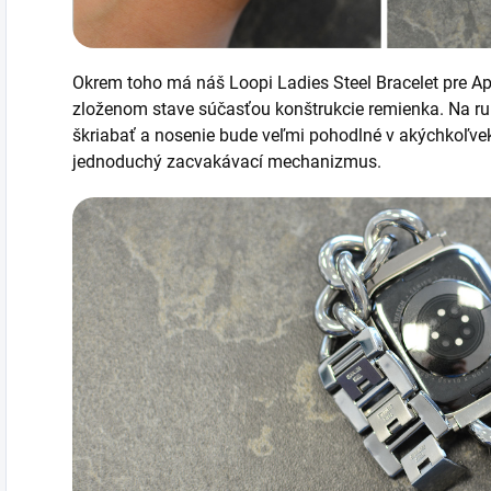
Okrem toho má náš Loopi Ladies Steel Bracelet pre A
zloženom stave súčasťou konštrukcie remienka. Na ru
škriabať a nosenie bude veľmi pohodlné v akýchkoľve
jednoduchý zacvakávací mechanizmus.