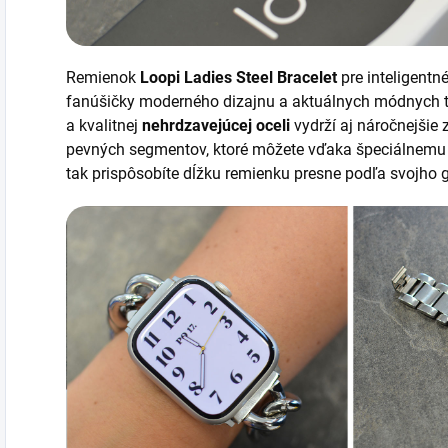
Remienok
Loopi Ladies Steel Bracelet
pre inteligentn
fanúšičky moderného dizajnu a aktuálnych módnych 
a kvalitnej
nehrdzavejúcej oceli
vydrží aj náročnejšie
pevných segmentov, ktoré môžete vďaka špeciálnemu
tak prispôsobíte dĺžku remienku presne podľa svojho 