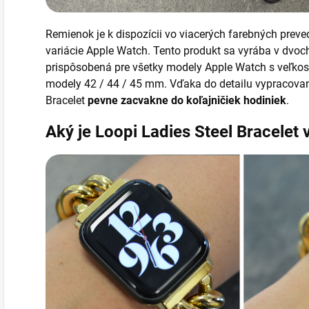
Remienok je k dispozícii vo viacerých farebných preve
variácie Apple Watch. Tento produkt sa vyrába v dvoch
prispôsobená pre všetky modely Apple Watch s veľkos
modely 42 / 44 / 45 mm. Vďaka do detailu vypracova
Bracelet
pevne zacvakne do koľajničiek hodiniek
.
Aký je
Loopi Ladies Steel Bracelet 