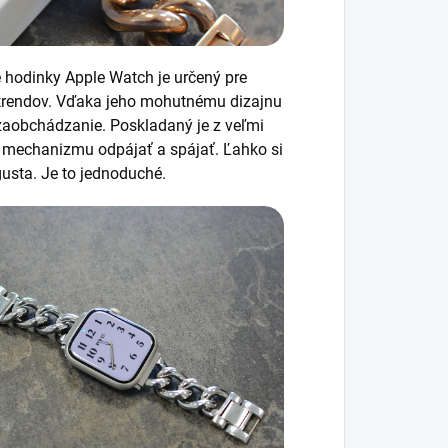
é hodinky Apple Watch je určený pre
trendov. Vďaka jeho mohutnému dizajnu
 zaobchádzanie. Poskladaný je z veľmi
 mechanizmu odpájať a spájať. Ľahko si
gusta. Je to jednoduché.