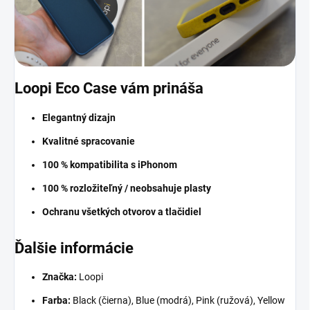
Loopi Eco Case vám prináša
Elegantný dizajn
Kvalitné spracovanie
100 % kompatibilita s iPhonom
100 % rozložiteľný / neobsahuje plasty
Ochranu všetkých otvorov a tlačidiel
Ďalšie informácie
Značka:
Loopi
Farba:
Black (čierna), Blue (modrá), Pink (ružová), Yellow