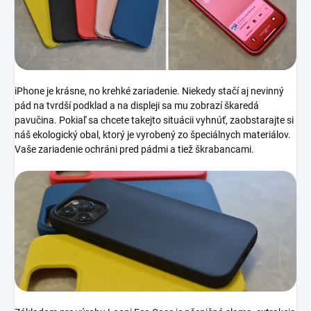
iPhone je krásne, no krehké zariadenie. Niekedy stačí aj nevinný
pád na tvrdší podklad a na displeji sa mu zobrazí škaredá
pavučina. Pokiaľ sa chcete takejto situácii vyhnúť, zaobstarajte si
náš ekologický obal, ktorý je vyrobený zo špeciálnych materiálov.
Vaše zariadenie ochráni pred pádmi a tiež škrabancami.