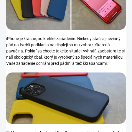
iPhone je krásne, no krehké zariadenie. Niekedy stačí aj nevinný
pád na tvrdší podklad a na displeji sa mu zobrazí škaredá
pavučina. Pokiaľ sa chcete takejto situácii vyhnúť, zaobstarajte si
náš ekologický obal, ktorý je vyrobený zo špeciálnych materiálov.
Vaše zariadenie ochráni pred pádmi a tiež škrabancami.