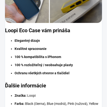
Loopi Eco Case vám prináša
Elegantný dizajn
Kvalitné spracovanie
100 % kompatibilita s iPhonom
100 % rozložiteľný / neobsahuje plasty
Ochranu všetkých otvorov a tlačidiel
Ďalšie informácie
Značka:
Loopi
Farba:
Black (čierna), Blue (modrá), Pink (ružová), Yellow