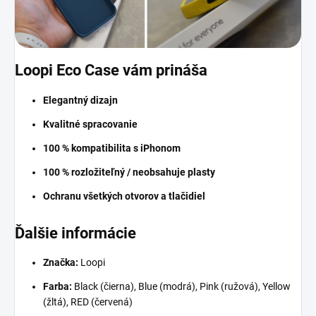
Loopi Eco Case vám prináša
Elegantný dizajn
Kvalitné spracovanie
100 % kompatibilita s iPhonom
100 % rozložiteľný / neobsahuje plasty
Ochranu všetkých otvorov a tlačidiel
Ďalšie informácie
Značka:
Loopi
Farba:
Black (čierna), Blue (modrá), Pink (ružová), Yellow
(žltá), RED (červená)