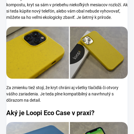
kompostu, kryt sa sám v priebehu niekoľkých mesiacov rozloží. Ak
si teda kúpite nový telefón, alebo vám obal nebude vyhovovať,
môžete sa ho veľmi ekologicky zbaviť. Je šetrný k prírode.
Za zmienku tiež stojí, že kryt chráni aj všetky tlačidlá či otvory
vášho zariadenia. Je teda plne kompatibilný a navrhnutý s
dôrazom na detail.
Aký je Loopi Eco Case
v praxi?