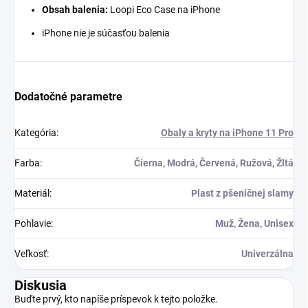
Obsah balenia:
Loopi Eco Case na iPhone
iPhone nie je súčasťou balenia
Dodatočné parametre
Kategória
:
Obaly a kryty na iPhone 11 Pro
Farba
:
Čierna, Modrá, Červená, Ružová, Žltá
Materiál
:
Plast z pšeničnej slamy
Pohlavie
:
Muž, Žena, Unisex
Veľkosť
:
Univerzálna
Diskusia
Buďte prvý, kto napíše príspevok k tejto položke.