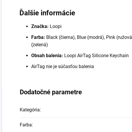
Ďalšie informácie
Značka:
Loopi
Farba:
Black (čierna), Blue (modrá), Pink (ružová
(zelená)
Obsah balenia:
Loopi AirTag Silicone Keychain
AirTag nie je súčasťou balenia
Dodatočné parametre
Kategória
:
Farba
: