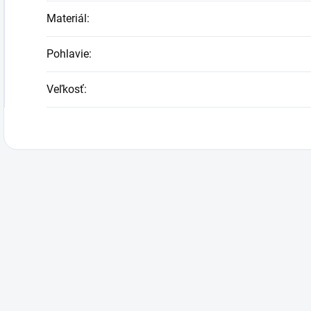
Materiál
:
Pohlavie
:
Veľkosť
: