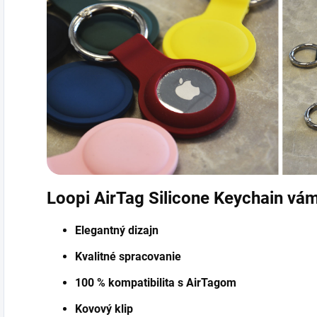
Loopi AirTag Silicone Keychain vá
Elegantný dizajn
Kvalitné spracovanie
100 % kompatibilita s AirTagom
Kovový klip