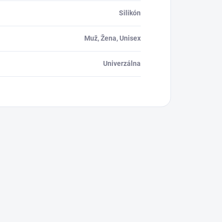
Silikón
Muž, Žena, Unisex
Univerzálna