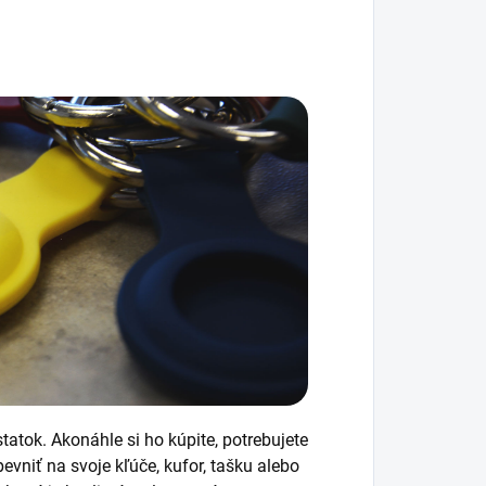
tatok. Akonáhle si ho kúpite, potrebujete
ipevniť na svoje kľúče, kufor, tašku alebo