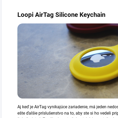
Loopi AirTag Silicone Keychain
Aj keď je AirTag vynikajúce zariadenie, má jeden nedos
ešte ďalšie príslušenstvo na to, aby ste si ho vedeli pr