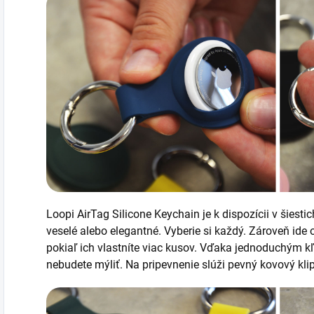
Loopi AirTag Silicone Keychain je k dispozícii v šiest
veselé alebo elegantné. Vyberie si každý. Zároveň ide o
pokiaľ ich vlastníte viac kusov. Vďaka jednoduchým 
nebudete mýliť. Na pripevnenie slúži pevný kovový kli