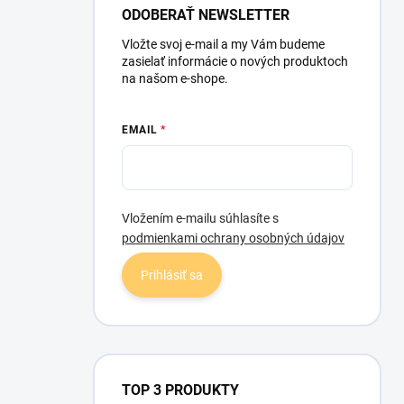
l
ODOBERAŤ NEWSLETTER
Vložte svoj e-mail a my Vám budeme
zasielať informácie o nových produktoch
na našom e-shope.
EMAIL
Vložením e-mailu súhlasíte s
podmienkami ochrany osobných údajov
Prihlásiť sa
TOP 3 PRODUKTY