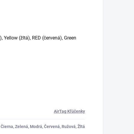
), Yellow (žltá), RED (červená), Green
AirTag Kľúčenky
Čierna, Zelená, Modrá, Červená, Ružová, Žltá