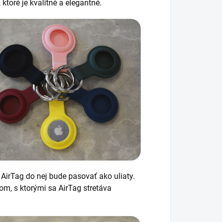
ktoré je kvalitné a elegantné.
 AirTag do nej bude pasovať ako uliaty.
m, s ktorými sa AirTag stretáva