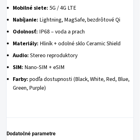
Mobilné siete:
5G / 4G LTE
Nabíjanie:
Lightning, MagSafe, bezdrôtové Qi
Odolnosť:
IP68 – voda a prach
Materiály:
Hliník + odolné sklo Ceramic Shield
Audio:
Stereo reproduktory
SIM:
Nano-SIM + eSIM
Farby:
podľa dostupnosti (Black, White, Red, Blue,
Green, Purple)
Dodatočné parametre