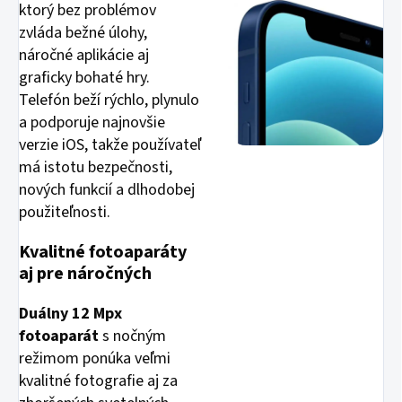
ktorý bez problémov
zvláda bežné úlohy,
náročné aplikácie aj
graficky bohaté hry.
Telefón beží rýchlo, plynulo
a podporuje najnovšie
verzie iOS, takže používateľ
má istotu bezpečnosti,
nových funkcií a dlhodobej
použiteľnosti.
Kvalitné fotoaparáty
aj pre náročných
Duálny 12 Mpx
fotoaparát
s nočným
režimom ponúka veľmi
kvalitné fotografie aj za