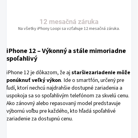
12 mesačná záruka
Na všetky iPhony Loopi sa vzťahuje 12 mesačná záruka.
iPhone 12 – Výkonný a stále mimoriadne
spoľahlivý
iPhone 12 je dôkazom, že aj
staršie
zariadenie môže
ponúknuť veľký výkon
. Ide o smartfón, určený pre
ľudí, ktorí nechcú najdrahšie dostupné zariadenia a
uspokoja sa so spoľahlivým telefónom za skvelú cenu.
Ako zánovný alebo repasovaný model predstavuje
výbornú voľbu pre každého, kto hľadá spoľahlivé
zariadenie za dostupnú cenu.