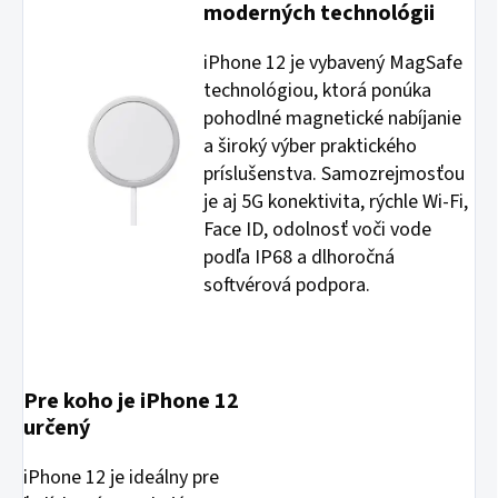
moderných technológii
iPhone 12 je vybavený MagSafe
technológiou, ktorá ponúka
pohodlné magnetické nabíjanie
a široký výber praktického
príslušenstva. Samozrejmosťou
je aj 5G konektivita, rýchle Wi-Fi,
Face ID, odolnosť voči vode
podľa IP68 a dlhoročná
softvérová podpora.
Pre koho je iPhone 12
určený
iPhone 12 je ideálny pre