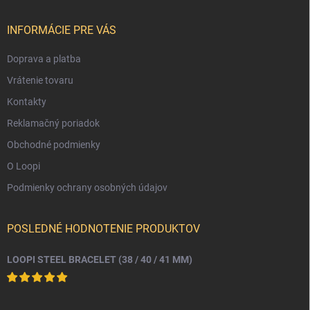
t
i
INFORMÁCIE PRE VÁS
e
Doprava a platba
Vrátenie tovaru
Kontakty
Reklamačný poriadok
Obchodné podmienky
O Loopi
Podmienky ochrany osobných údajov
POSLEDNÉ HODNOTENIE PRODUKTOV
LOOPI STEEL BRACELET (38 / 40 / 41 MM)