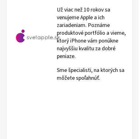
Už viac než 10 rokov sa
venujeme Apple a ich
zariadeniam. Poznáme
produktové portfólio a vieme,
ktorý iPhone vám ponúkne
najvyššiu kvalitu za dobré
peniaze.
Sme špecialisti, na ktorých sa
môžete spoľahnúť.