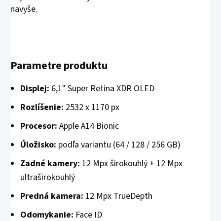
navyše.
Parametre produktu
Displej:
6,1" Super Retina XDR OLED
Rozlíšenie:
2532 x 1170 px
Procesor:
Apple A14 Bionic
Úložisko:
podľa variantu (64 / 128 / 256 GB)
Zadné kamery:
12 Mpx širokouhlý + 12 Mpx
ultraširokouhlý
Predná kamera:
12 Mpx TrueDepth
Odomykanie:
Face ID