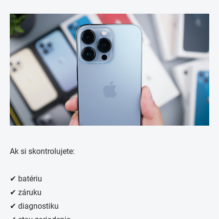
Ak si skontrolujete:
✔ batériu
✔ záruku
✔ diagnostiku