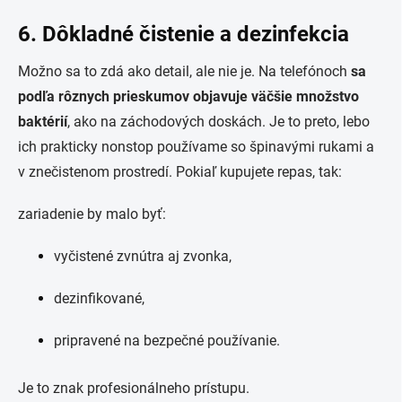
6. Dôkladné čistenie a dezinfekcia
Možno sa to zdá ako detail, ale nie je. Na telefónoch
sa
podľa rôznych prieskumov objavuje väčšie množstvo
baktérií
, ako na záchodových doskách. Je to preto, lebo
ich prakticky nonstop používame so špinavými rukami a
v znečistenom prostredí. Pokiaľ kupujete repas, tak:
zariadenie by malo byť:
vyčistené zvnútra aj zvonka,
dezinfikované,
pripravené na bezpečné používanie.
Je to znak profesionálneho prístupu.