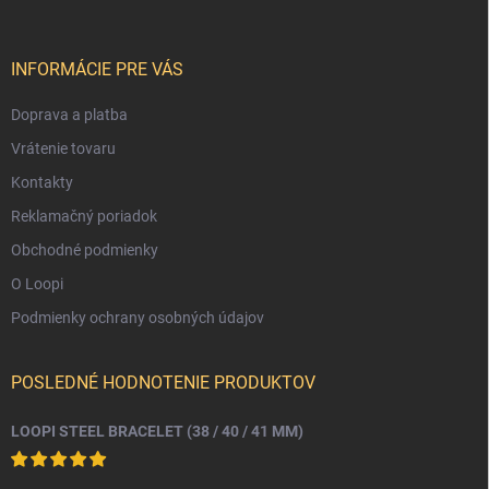
ä
t
i
INFORMÁCIE PRE VÁS
e
Doprava a platba
Vrátenie tovaru
Kontakty
Reklamačný poriadok
Obchodné podmienky
O Loopi
Podmienky ochrany osobných údajov
POSLEDNÉ HODNOTENIE PRODUKTOV
LOOPI STEEL BRACELET (38 / 40 / 41 MM)