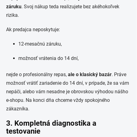
záruku
. Svoj nákup teda realizujete bez akéhokoľvek
rizika.
Ak predajca neposkytuje:
12-mesačnú záruku,
možnosť vrátenia do 14 dní,
nejde o profesionálny repas,
ale o klasický bazár
. Práve
možnosť vrátiť zariadenie do 14 dní, v prípade, že sa vám
nepáči, alebo vám nesadne je obrovskou výhodou nášho
e-shopu. Na konci dňa chceme vždy spokojného
zákazníka.
3. Kompletná diagnostika a
testovanie