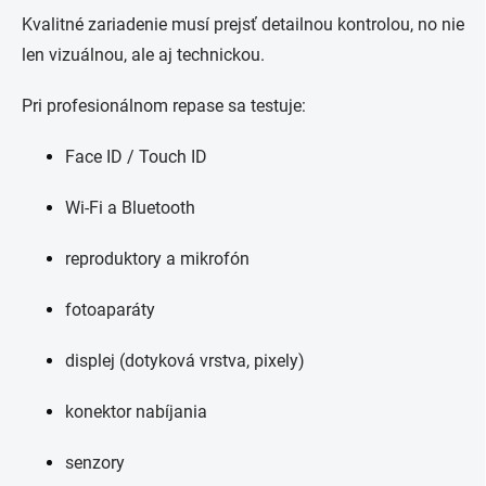
Kvalitné zariadenie musí prejsť detailnou kontrolou, no nie
len vizuálnou, ale aj technickou.
Pri profesionálnom repase sa testuje:
Face ID / Touch ID
Wi-Fi a Bluetooth
reproduktory a mikrofón
fotoaparáty
displej (dotyková vrstva, pixely)
konektor nabíjania
senzory