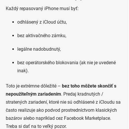
Každý repasovaný iPhone musí byť:
odhlásený z iCloud účtu,
bez aktivačného zámku,
legálne nadobudnutý,
bez operátorského blokovania (ak nie je uvedené
inak).
Toto je extrémne dôležité –
bez toho môžete skončiť s
nepoužiteľným zariadením
. Predaj kradnutých /
stratených zariadení, ktoré nie sú odhlásené z iCloudu sa
často realizuje ako podvod prostredníctvom klasických
bazárov alebo napríklad cez Facebook Marketplace.
Treba si dať na to veľký pozor.